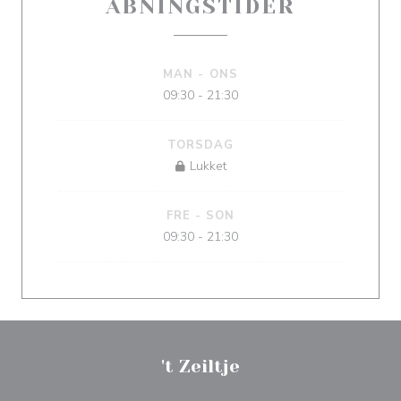
ÅBNINGSTIDER
MAN
-
ONS
09:30 - 21:30
TORSDAG
Lukket
FRE
-
SON
09:30 - 21:30
't Zeiltje