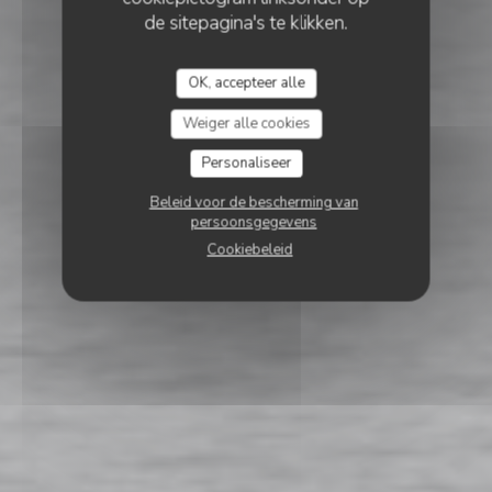
de sitepagina's te klikken.
OK, accepteer alle
Weiger alle cookies
Personaliseer
Beleid voor de bescherming van
persoonsgegevens
Cookiebeleid